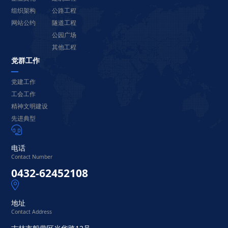
组织架构
公路工程
网站公约
隧道工程
公园广场
其他工程
党群工作
党建工作
工会工作
精神文明建设
先进典型

电话
Contact Number
0432-62452108

地址
Contact Address