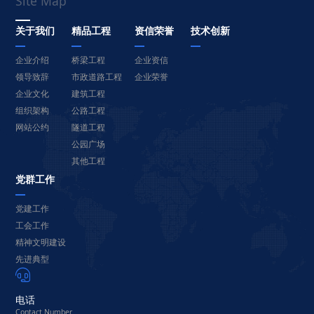
Site Map
关于我们
精品工程
资信荣誉
技术创新
企业介绍
桥梁工程
企业资信
领导致辞
市政道路工程
企业荣誉
企业文化
建筑工程
组织架构
公路工程
网站公约
隧道工程
公园广场
其他工程
党群工作
党建工作
工会工作
精神文明建设
先进典型

电话
Contact Number