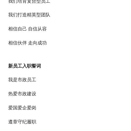
我们培育复合型员工
我们打造精英型团队
相信自己 自信从容
相信伙伴 走向成功
新员工入职誓词
我是市政员工
热爱市政建设
爱国爱企爱岗
遵章守纪履职