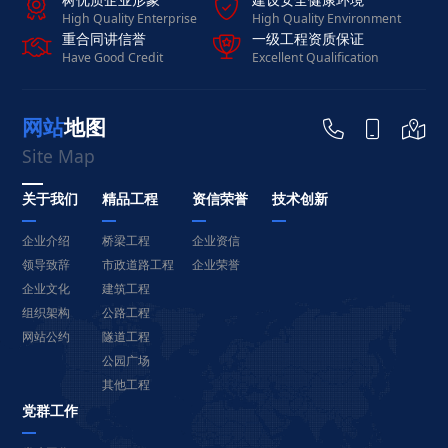


High Quality Enterprise
High Quality Environment
重合同讲信誉
一级工程资质保证


Have Good Credit
Excellent Qualification
网站地图



Site Map
关于我们
精品工程
资信荣誉
技术创新
企业介绍
桥梁工程
企业资信
领导致辞
市政道路工程
企业荣誉
企业文化
建筑工程
组织架构
公路工程
网站公约
隧道工程
公园广场
其他工程
党群工作