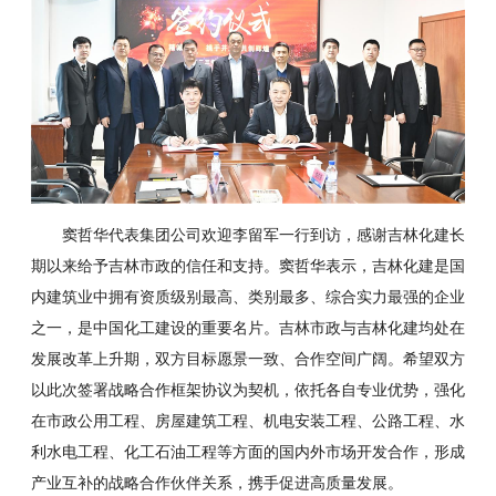
窦哲华代表集团公司欢迎李留军一行到访，感谢吉林化建长
期以来给予吉林市政的信任和支持。窦哲华表示，吉林化建是国
内建筑业中拥有资质级别最高、类别最多、综合实力最强的企业
之一，是中国化工建设的重要名片。吉林市政与吉林化建均处在
发展改革上升期，双方目标愿景一致、合作空间广阔。希望双方
以此次签署战略合作框架协议为契机，依托各自专业优势，强化
在市政公用工程、房屋建筑工程、机电安装工程、公路工程、水
利水电工程、化工石油工程等方面的国内外市场开发合作，形成
产业互补的战略合作伙伴关系，携手促进高质量发展。