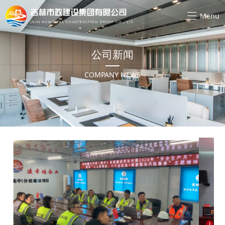
公司新闻
COMPANY NEWS