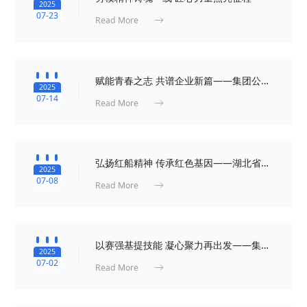
2025
07-23
Read More

赋能青春之志 共谱企业新篇——集团公司2025年新员工入职培训
2025
07-14
Read More

弘扬红船精神 传承红色基因——湖北省董必武思想研究会红船精神“吉林学习基地”在吉林市政集团挂牌成立
2025
07-08
Read More

以赛强基提技能 凝心聚力再出发——集团公司成功举办第九届综合知识竞赛
2025
07-02
Read More
