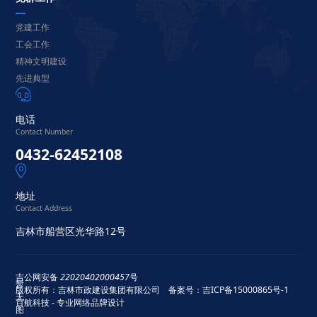
党建工作
工会工作
精神文明建设
先进典型

电话
Contact Number
0432-62452108

地址
Contact Address
吉林市船营区光华路12号
吉公网安备
22020402000457
号
版权所有：吉林市政建设集团有限公司 备案号：
吉ICP备15000865号-1