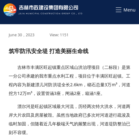
June 30，2023
View: 1151
筑牢防汛安全堤 打造美丽生命线
吉林市丰满区旺起镇重点区域山洪治理项目（二标段）是第
一分公司承建的我市重点水利工程，项目位于丰满区旺起镇。工
程内容为新建漂儿河防洪堤全长2.6km，砌石总量3万m³，河道
挖方12万m³，设置管涵3座，闸涵2座，箱涵1座。
漂尔河是旺起镇区域最大河流，历经两次特大洪水，河道两
岸大片农田及房屋被毁。虽然当地政府已多次对河道进行疏浚及
临时加固，但随着近几年极端天气的频繁出现，河道堤防整治已
刻不容缓。