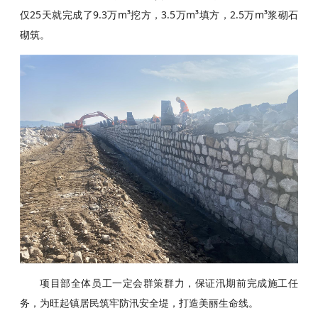
仅25天就完成了9.3万m³挖方，3.5万m³填方，2.5万m³浆砌石
砌筑。
项目部全体员工一定会群策群力，保证汛期前完成施工任
务，为旺起镇居民筑牢防汛安全堤，打造美丽生命线。