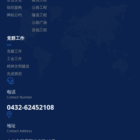
组织架构
公路工程
网站公约
隧道工程
公园广场
其他工程
党群工作
党建工作
工会工作
精神文明建设
先进典型

电话
Contact Number
0432-62452108

地址
Contact Address