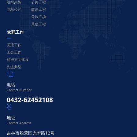
组织架构
公路工程
网站公约
隧道工程
公园广场
其他工程
党群工作
党建工作
工会工作
精神文明建设
先进典型

电话
Contact Number
0432-62452108

地址
Contact Address
吉林市船营区光华路12号